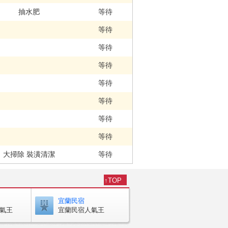
抽水肥
等待
等待
等待
等待
等待
等待
等待
等待
大掃除 裝潢清潔
等待
廚房清潔 沙發清洗
等待
↑TOP
清潔 浴室清潔 陽台打掃
等待
宜蘭民宿
廚房清潔
等待
氣王
宜蘭民宿人氣王
廚房清潔
等待