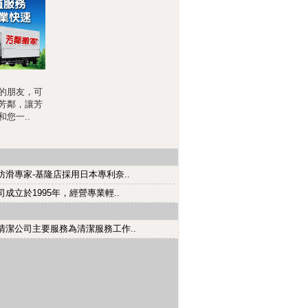
的朋友，可
芳鄰，讓芳
您一..
防滑專家-基隆店採用日本專利奈..
司成立於1995年，經營專業輕..
清潔公司主要服務為清潔服務工作..