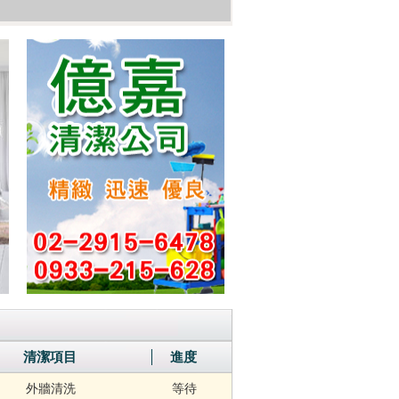
清潔項目
進度
外牆清洗
等待