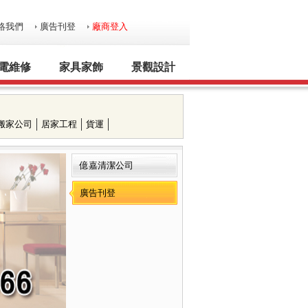
絡我們
廣告刊登
廠商登入
電維修
家具家飾
景觀設計
搬家公司
居家工程
貨運
億嘉清潔公司
廣告刊登