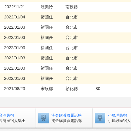
2022/11/21
汪美鈴
南投縣
2022/01/04
褚國任
台北市
2022/01/03
褚國任
台北市
2022/01/03
褚國任
台北市
2022/01/03
褚國任
台北市
2022/01/03
褚國任
台北市
2022/01/03
褚國任
台北市
2022/01/03
褚國任
台北市
2021/08/23
宋欣郁
彰化縣
80
2021/06/10
胡
台北市
10
2021/06/09
李紀青
台北市
111
廚房
台灣民宿
淘金購黃頁電話簿
小琉球民宿
2021/06/09
李紀青
台北市
111
台灣民宿人氣王
淘金購黃頁電話簿
小琉球民宿人
2021/06/08
李紀青
台北市
200