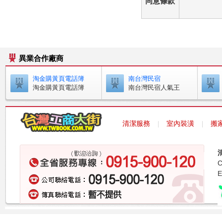
同意條款
異業合作廠商
淘金購黃頁電話簿
南台灣民宿
淘金購黃頁電話簿
南台灣民宿人氣王
清潔服務
室內裝潢
搬
｜
｜
E