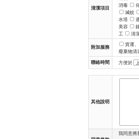
消毒
清潔項目
滅蚊
水塔
美容
工
清
貨運
附加服務
廢棄物清
聯絡時間
方便於
其他說明
我同意將