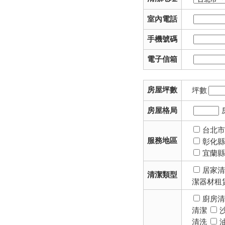
室內電話
手機號碼
電子信箱
房屋坪數
坪數
房屋格局
台北
服務地區
彰化
宜蘭
居家
清潔類型
潔器材租
廚房
清潔
清洗