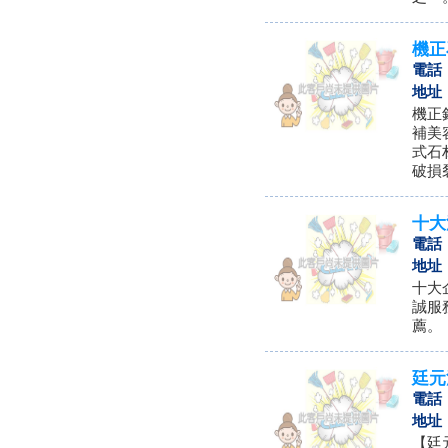
機正
電話：
地址
機正
補美
式石
破損
十大
電話：
地址
十大
誠服
薦。
廷元
電話：
地址
【廷