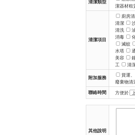
清潔類型
潔器材租
廚房
清潔
清洗
消毒
清潔項目
滅蚊
水塔
美容
工
清
貨運
附加服務
廢棄物清
聯絡時間
方便於
其他說明