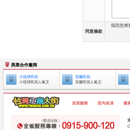
我同意將
同意條款
異業合作廠商
小琉球民宿
宜蘭民宿
小琉球民宿人氣王
宜蘭民宿人氣王
清潔服務
室內裝潢
搬
｜
｜