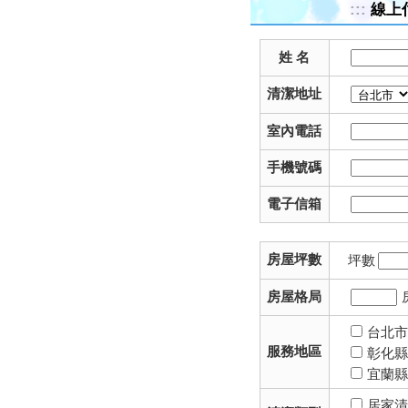
:::
線上
姓 名
清潔地址
室內電話
手機號碼
電子信箱
房屋坪數
坪數
房屋格局
台北
服務地區
彰化
宜蘭
居家