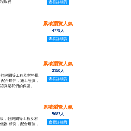
程服務
查看詳細資
料
累積瀏覽人氣
4779人
查看詳細資
料
累積瀏覽人氣
3150人
、輕隔間等工程及材料批
查看詳細資
，配合度佳，施工謹慎，
料
認真是我們的保證。
累積瀏覽人氣
5683人
板，輕隔間等工程及材
查看詳細資
儀器 精良，配合度佳，
料