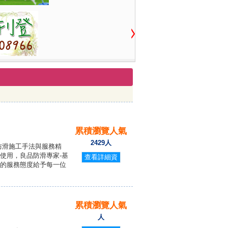
累積瀏覽人氣
2429人
防滑施工手法與服務精
使用，良品防滑專家-基
查看詳細資
的服務態度給予每一位
料
累積瀏覽人氣
人