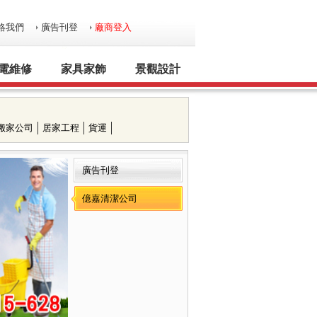
絡我們
廣告刊登
廠商登入
電維修
家具家飾
景觀設計
搬家公司
居家工程
貨運
廣告刊登
億嘉清潔公司